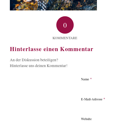
0
KOMMENTARE
Hinterlasse einen Kommentar
An der Diskussion beteiligen?
Hinterlasse uns deinen Kommentar!
*
Name
*
E-Mail-Adresse
Website