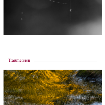
Träumereien