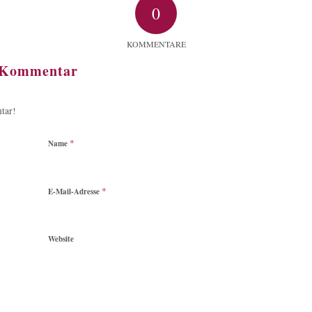
0
KOMMENTARE
n Kommentar
tar!
*
Name
*
E-Mail-Adresse
Website