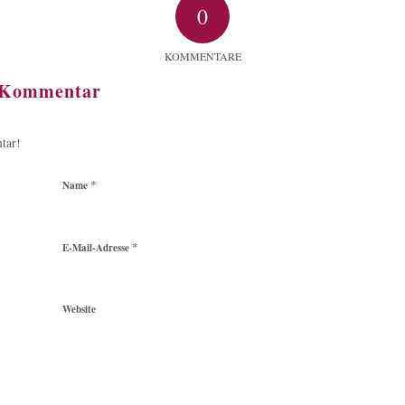
0
KOMMENTARE
n Kommentar
tar!
*
Name
*
E-Mail-Adresse
Website