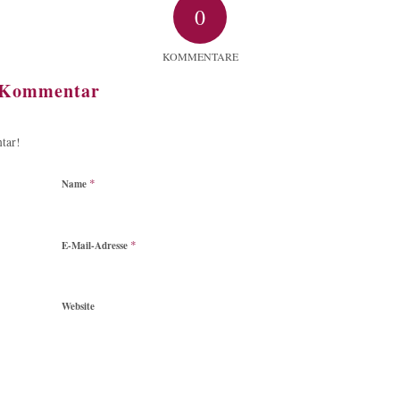
0
KOMMENTARE
n Kommentar
tar!
*
Name
*
E-Mail-Adresse
Website