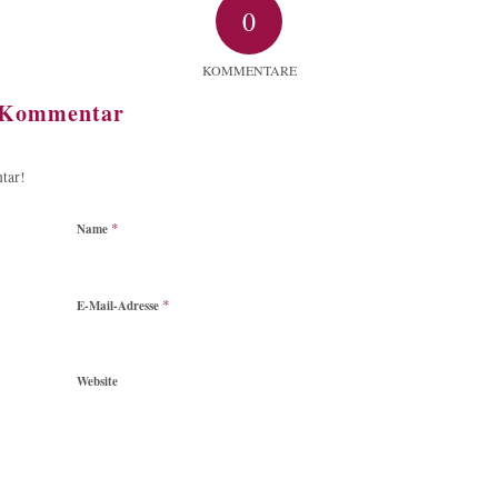
0
KOMMENTARE
n Kommentar
tar!
*
Name
*
E-Mail-Adresse
Website