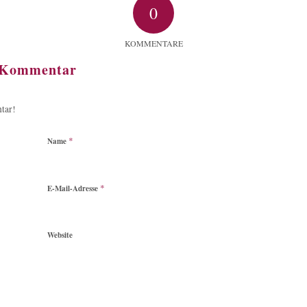
0
KOMMENTARE
n Kommentar
tar!
*
Name
*
E-Mail-Adresse
Website