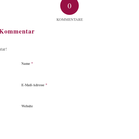
0
KOMMENTARE
n Kommentar
tar!
*
Name
*
E-Mail-Adresse
Website