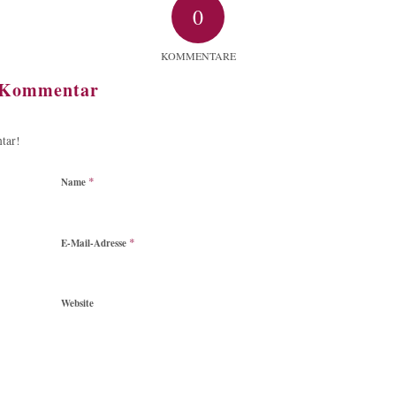
0
KOMMENTARE
n Kommentar
tar!
*
Name
*
E-Mail-Adresse
Website