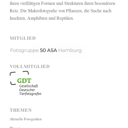
ihren vielfältigen Formen und Strukturen ihren besonderen
Reiz. Die Makrofotografie von Pflanzen, die Suche nach
Insekten, Amphibien und Reptilien.
MITGLIED
VOLLMITGLIED
THEMEN
Aktuelle Fotografien
Wasser