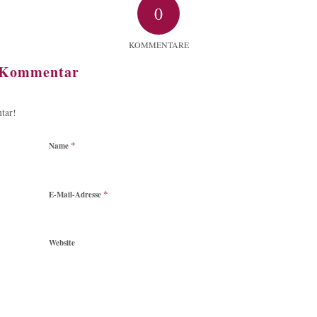
0
KOMMENTARE
n Kommentar
tar!
*
Name
*
E-Mail-Adresse
Website