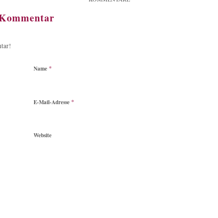
n Kommentar
tar!
*
Name
*
E-Mail-Adresse
Website