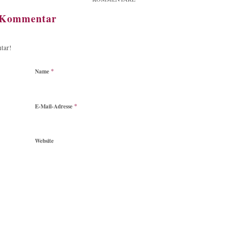
n Kommentar
tar!
*
Name
*
E-Mail-Adresse
Website