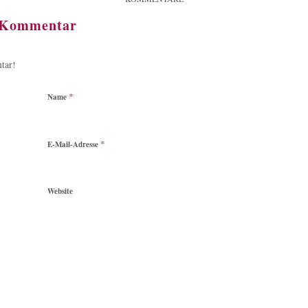
n Kommentar
tar!
*
Name
*
E-Mail-Adresse
Website