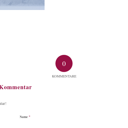
0
KOMMENTARE
n Kommentar
tar!
*
Name