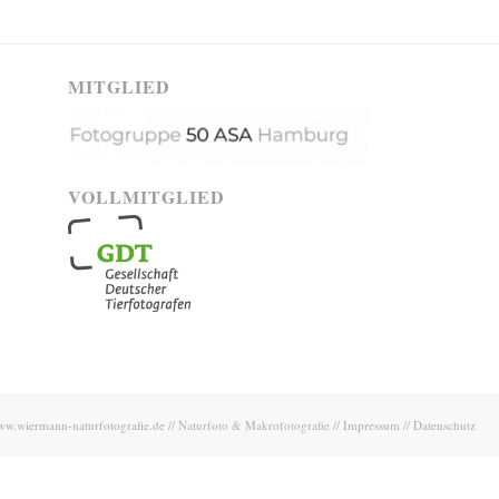
MITGLIED
VOLLMITGLIED
w.wiermann-naturfotografie.de
// Naturfoto & Makrofotografie //
Impressum
//
Datenschutz