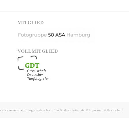
MITGLIED
VOLLMITGLIED
w.wiermann-naturfotografie.de
// Naturfoto & Makrofotografie //
Impressum
//
Datenschutz